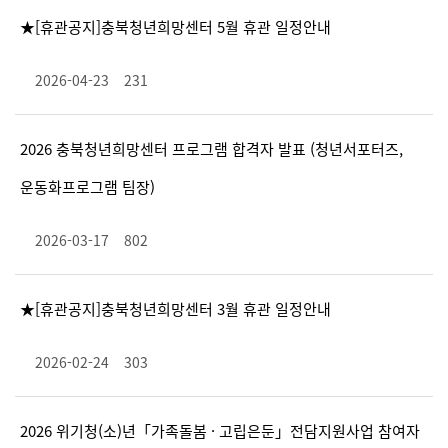
★[휴관공지]충북청년희망센터 5월 휴관 일정안내
2026-04-23
231
2026 충북청년희망센터 프로그램 합격자 발표 (청년서포터즈,
운동화프로그램 팀장)
2026-03-17
802
★[휴관공지]충북청년희망센터 3월 휴관 일정안내
2026-02-24
303
2026 위기청(소)년「가족돌봄 · 고립은둔」전담지원사업 참여자