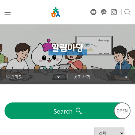
본문영역 바로가기
알림마당
알림마당
공지사항
Search